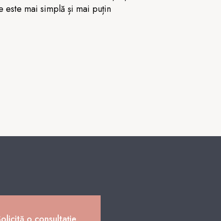
e este mai simplă și mai puțin
olicită o consultație