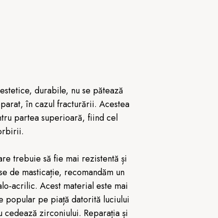
 estetice, durabile, nu se pătează
parat, în cazul fracturării. Acestea
ntru partea superioară, fiind cel
rbirii.
re trebuie să fie mai rezistentă și
duse de masticație, recomandăm un
lo-acrilic. Acest material este mai
te popular pe piață datorită luciului
nu cedează zirconiului. Reparația și