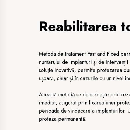
Reabilitarea t
Metoda de tratament Fast and Fixed per
numărului de implanturi și de intervenții
soluție inovativă, permite protezarea dur
ușoară, chiar și în cazurile cu un nivel îna
Această metodă se deosebește prin rezul
imediat, asigurat prin fixarea unei prote
perioada de vindecare a implanturilor. Ul
proteza permanentă.