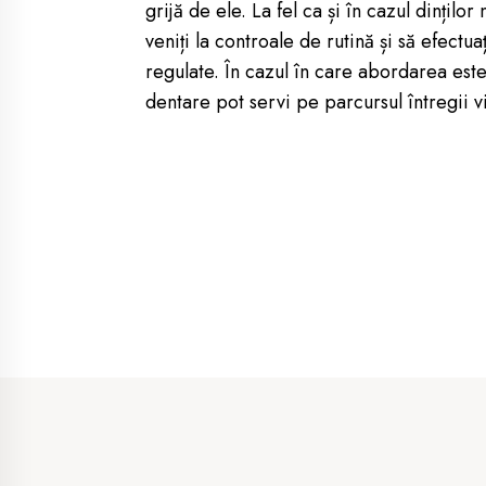
grijă de ele. La fel ca și în cazul dinților
veniți la controale de rutină și să efectua
regulate. În cazul în care abordarea este
dentare pot servi pe parcursul întregii vi