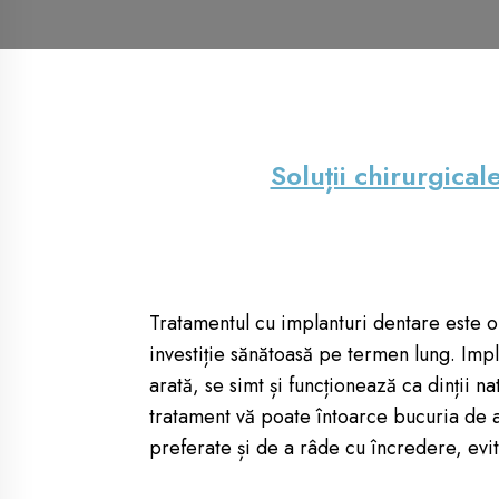
Soluții chirurgical
Tratamentul cu implanturi dentare este o 
investiție sănătoasă pe termen lung. Impla
arată, se simt și funcționează ca dinții na
tratament vă poate întoarce bucuria de 
preferate și de a râde cu încredere, evit