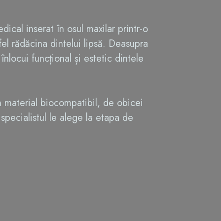
dical inserat în osul maxilar printr-o
tfel rădăcina dintelui lipsă. Deasupra
înlocui funcțional și estetic dintele
un material biocompatibil, de obicei
 specialistul le alege la etapa de