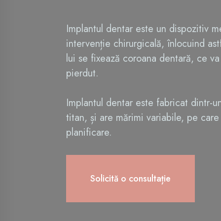
Implantul dentar este un dispozitiv me
intervenție chirurgicală, înlocuind as
lui se fixează coroana dentară, ce va 
pierdut.
Implantul dentar este fabricat dintr-
titan, și are mărimi variabile, pe care
planificare.
Solicită o consultație