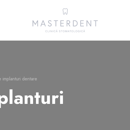
 implanturi dentare
planturi