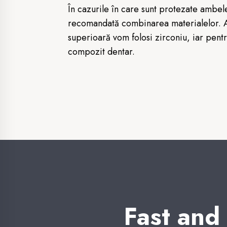
În cazurile în care sunt protezate ambel
recomandată combinarea materialelor. A
superioară vom folosi zirconiu, iar pent
compozit dentar.
Fast and